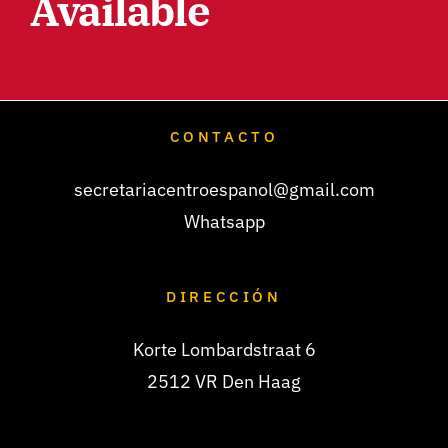
Available
CONTACTO
secretariacentroespanol@gmail.com
Whatsapp
DIRECCIÓN
Korte Lombardstraat 6
2512 VR Den Haag